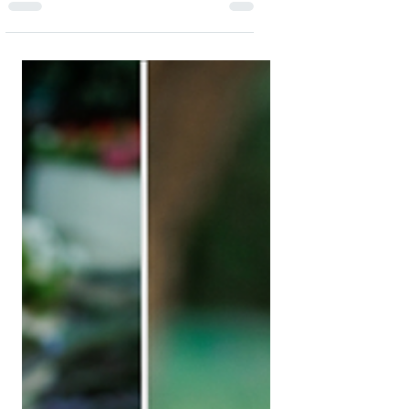
להעיק, או פשוט לחוות דחייה. ומה אם בדיוק
שם, בייצוג שלנו כבעלי עסק מול לקוח, נשלוף
מתוכנו את האלמנט הזכרי? זה שמוכן להחזיק
את המרחב בשביל הנקבי, להוביל באופן
קשוב, לחזר בביטחון?