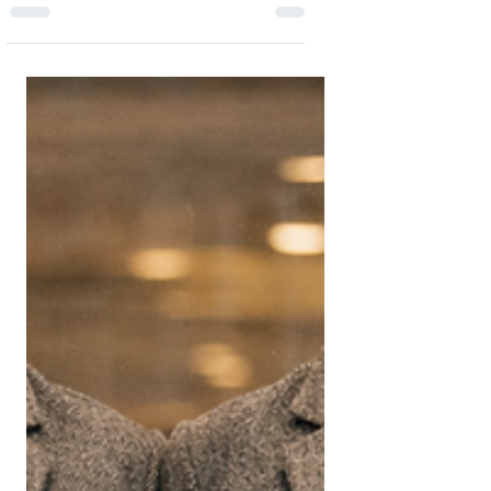
חוסר עקביות, קושי לשחרר משימות, תקופות
קיפאון וריצוי בעסק, הם לא בעיות ניהוליות, הם
מנגנוני הישרדות. איך פוסט טראומה מורכבת
(CPTSD) מנהלת לנו את העסק בסתר, ואיך
זיהוי וחמלה במקום אשמה יכולים להחזיר
אותנו לזרימה ויציבות עסקית שורשית.