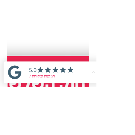
העסק
איך מעבר בין שדות מכשיל את ניהול העסק
שלך? למה הניסיון לנהל את העסק על פי
שיקולי הלקוח פוגע ביציבות העסקית? במאמר
נצלול לתורת השדה, לתפקוד האמיגדלה
במכירות, ולאסטרטגיות להחזרת מרכז הכובד
הניהולי.