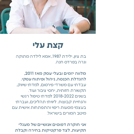
קצת עלי
בת ציון, ילידת 1987, אמא לילדה מתוקה
וגרה בפרדס חנה.
מלווה יזמים ובעלי עסק מאז 2011,
להגדלת הכנסה, ניהול ופיתוח עסקי.
עבדתי עם משרדי פירסום, למדתי שיווק,
תקשורת חזותית, יחסי ציבור ועוד.
בשנים 2018-2022 למדתי טיפול רגשי
והנחיית קבוצות. ליוויתי תהליכים, ועברתי
בעצמי מסעות ריפוי והתפתחות אישית עם
מיטב המורים בישראל.​
אני חוקרת דפוסים אנושיים של מעגלי
תקיעות, לצד פרקטיקות בחירה וקבלת