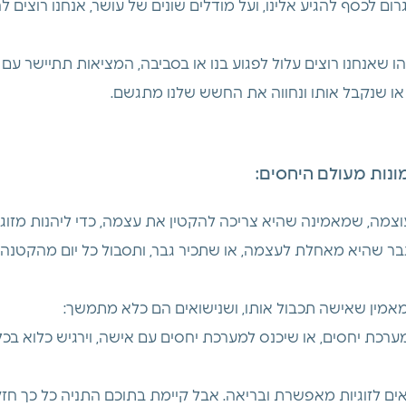
ום לכסף להגיע אלינו, ועל מודלים שונים של עושר, אנחנו רוצים ל
שאנחנו רוצים עלול לפגוע בנו או בסביבה, המציאות תתיישר עם ה
או שנקבל אותו ונחווה את החשש שלנו מתגשם.
נות מעולם היחסים:
בר שהיא מאחלת לעצמה, או שתכיר גבר, ותסבול כל יום מהקטנה 
ערכת יחסים, או שיכנס למערכת יחסים עם אישה, וירגיש כלוא בכל
ים לזוגיות מאפשרת ובריאה. אבל קיימת בתוכם התניה כל כך ח