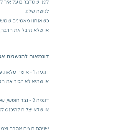
לפני שמדברים על איך לגר
לגישה שלנו.
כשאנחנו מאמינים שמשהו 
או שלא נקבל את הדבר, 
דוגמאות להגשמת אמו
דוגמה 1 - אישה מלאת עוצמה, שמאמינה שהיא צריכה להקטין את עצמה, כדי ליהנות מזוגיות עם גבר אוהב: 
או שהיא לא תכיר את הג
דוגמה 2 - גבר חופשי, שמאמין שאישה תכבול אותו, ושנישואים הם כלא מתמשך:
או שלא יצליח להיכנס למ
שניהם רוצים אהבה וצמא