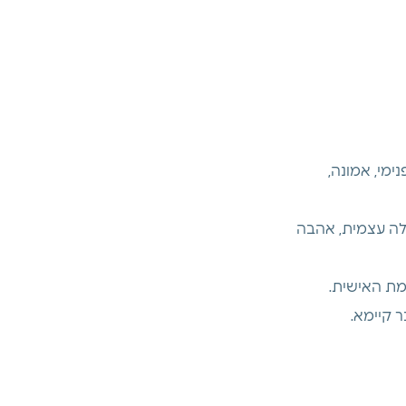
ימי, אמונה, 
לה עצמית, אהבה 
מת האישית. 