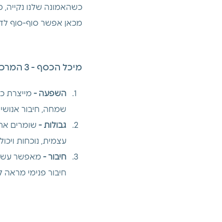
כשהאמונה שלנו נקייה, 
מכאן אפשר סוף-סוף לדב
מיכל הכסף - 3 המרכיבים
השפעה -
 מייצרת כס
שמחה, חיבור אנושי
גבולות -
 שומרים את
עצמית, נוכחות ויכול
חיבור -
 מאפשר עשיה 
חיבור פנימי מראה לנו איך לנוע נכון ב2 המרכיבים הר