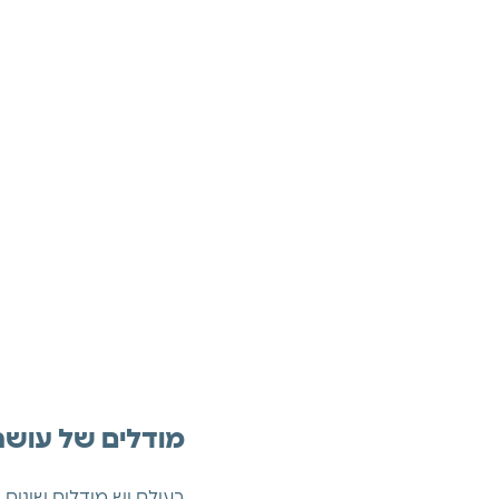
מודלים של עוש
בעולם יש מודלים שונים ש