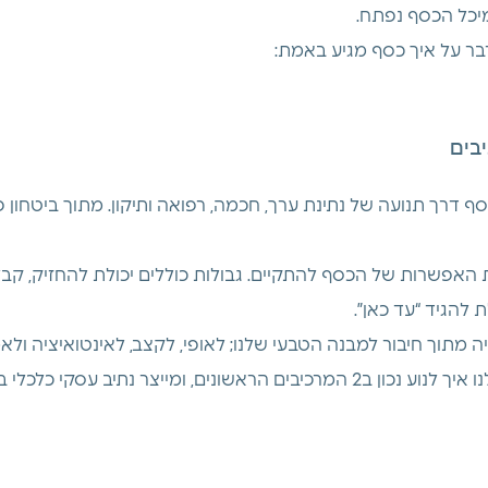
מיכל הכסף נפתח.
ר על איך כסף מגיע באמת:
ף דרך תנועה של נתינת ערך, חכמה, רפואה ותיקון. מתוך ביטחון פנ
 האפשרות של הכסף להתקיים. גבולות כוללים יכולת להחזיק, קב
ת להגיד “עד כאן”.
מתוך חיבור למבנה הטבעי שלנו; לאופי, לקצב, לאינטואיציה ולא
אשונים, ומייצר נתיב עסקי כלכלי בר קיימא. 