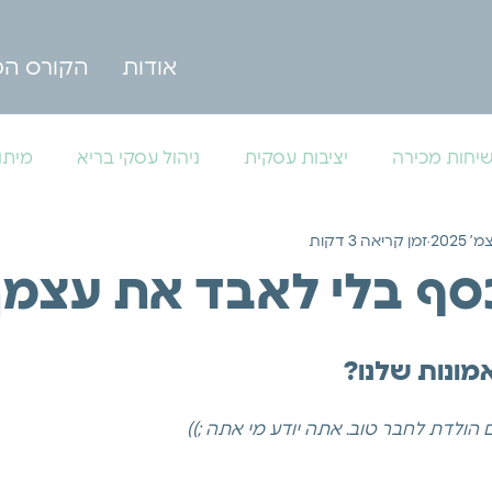
אודות
הקורס המ
יחות מכירה
יציבות עסקית
ניהול עסקי בריא
מיתו
זמן קריאה 3 דקות
סף בלי לאבד את עצמך
מונות שלנו?
הולדת לחבר טוב. אתה יודע מי אתה ;))