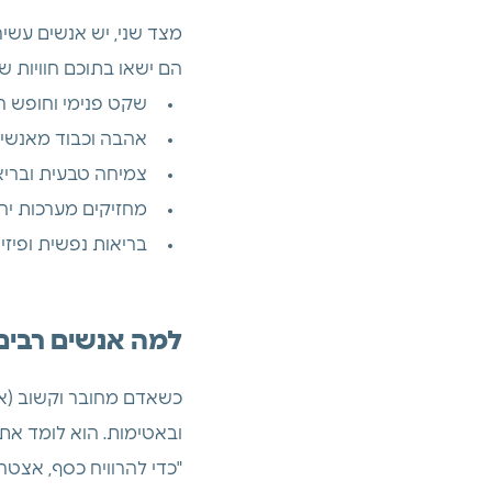
מצד שני, יש אנשים עשיר
הם ישאו בתוכם חוויות של
שקט פנימי וחופש ר
אהבה וכבוד מאנשים
צמיחה טבעית ובריא
מחזיקים מערכות יחס
בריאות נפשית ופיזית
למה אנשים רבים 
כשאדם מחובר וקשוב (או 
ובאטימות. הוא לומד את
"כדי להרוויח כסף, אצטר