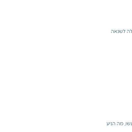
לה לשנאה 
ו, מה הניע 