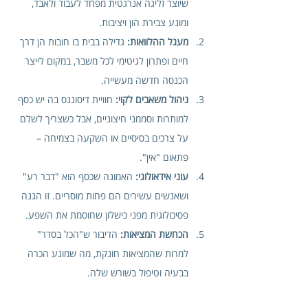
שיוצר זליגה אנרגטית מפחד לעבוד ולאבד, 
ומונע צבירת הון ויציבות.
מעגל ההלוואות:
 גדילה בבית בו חובות הן דרך 
חיים ופתרון לגיטימי לכל משבר, במקום לייצר 
הכנסה חדשה מעשייה.
ניהול משאבים לקוי:
 חוויית דיסוננס בה יש כסף 
למותרות וסממני חיצוניים, אבל כשצריך לשלם 
על צרכים בסיסיים או השקעה בצמיחה – 
פתאום "אין".
עוני אידאולוגי:
 האמונה שכסף הוא "דבר רע" 
ושאנשים עשירים הם פחות מוסריים. זו הגנה 
פסיכולוגית מפני כישלון שחוסמת את השפע.
הכחשת המציאות:
 הדיבור ש"הכל בסדר" 
למרות שהמציאות חונקת, מה שמונע הכרה 
בבעיה וטיפול בשורש שלה.