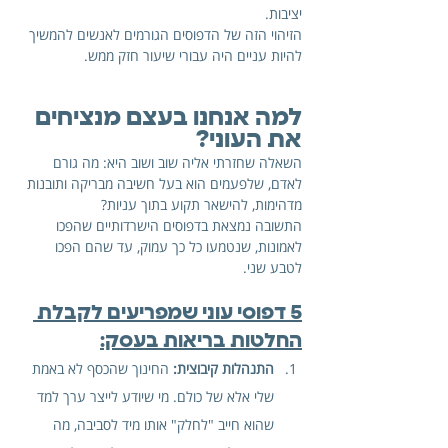
יציבות.
הזיהוי הזה של הדפוסים הגורמים לאנשים להמשיך 
להיות עניים היה עבורי שיעור חזק ממש.
למה אנחנו בעצם מנציחים 
את העוני?
השאלה שחזרתי אליה שוב ושוב היא: מה גורם 
לאדם, שלפעמים הוא בעל חשיבה מבריקה ותובנות 
מדהימות, להישאר תקוע בתוך עניות? 
התשובה נמצאת בדפוסים הישרדותיים שהפכו 
לאמונות, שנטמעו כל כך עמוק, עד שהם הפכו 
לטבע שני. 
5 דפוסי עוני שמפריעים לקבלת 
החלטות בריאות בעסק:
התנהלות קיבוצית:
 החינוך שהכסף לא באמת 
שלי אלא של כולם. מי שיודע לייצר ערך למד 
שהוא חייב "לחלק" אותו מיד לסביבה, מה 