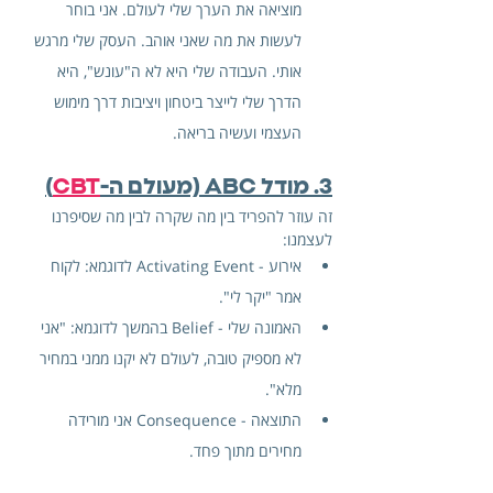
מוציאה את הערך שלי לעולם. אני בוחר 
לעשות את מה שאני אוהב. העסק שלי מרגש 
אותי. העבודה שלי היא לא ה"עונש", היא 
הדרך שלי לייצר ביטחון ויציבות דרך מימוש 
העצמי ועשיה בריאה.
3. מודל ABC (מעולם ה-
CBT
)
זה עוזר להפריד בין מה שקרה לבין מה שסיפרנו 
לעצמנו:
אירוע - Activating Event לדוגמא: לקוח 
אמר "יקר לי".
האמונה שלי - Belief בהמשך לדוגמא: "אני 
לא מספיק טובה, לעולם לא יקנו ממני במחיר 
מלא".
התוצאה - Consequence אני מורידה 
מחירים מתוך פחד.