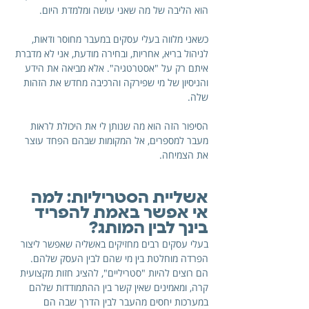
הוא הליבה של מה שאני עושה ומלמדת היום. 
כשאני מלווה בעלי עסקים במעבר מחוסר ודאות, 
לניהול בריא, אחריות, ובחירה מודעת, אני לא מדברת 
איתם רק על "אסטרטגיה". אלא מביאה את הידע 
והניסיון של מי שפירקה והרכיבה מחדש את הזהות 
שלה. 
הסיפור הזה הוא מה שנותן לי את היכולת לראות 
מעבר למספרים, אל המקומות שבהם הפחד עוצר 
את הצמיחה.
אשליית הסטריליות: למה 
אי אפשר באמת להפריד 
בינך לבין המותג?
בעלי עסקים רבים מחזיקים באשליה שאפשר ליצור 
הפרדה מוחלטת בין מי שהם לבין העסק שלהם. 
הם רוצים להיות "סטריליים", להציג חזות מקצועית 
קרה, ומאמינים שאין קשר בין ההתמודדות שלהם 
במערכות יחסים מהעבר לבין הדרך שבה הם 