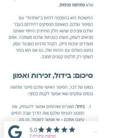
אלא 
פתיחות פנימית
.
החשיבות היא בהסכמה להיות ב"אחדות" עם 
הסיפור שלכם. כשאתם מפסיקים להילחם בעבר 
שלכם ומבינים שהוא חלק מהיתרון היחסי שאתם 
מביאים לעסק, משהו בנוכחות שלכם משתנה. אתם 
משדרים יציבות ודיוק. הקהל מרגיש כשבעל עסק 
נמצא בשלום עם הזהות שלו, גם אם הוא בוחר 
לשתף רק חלקים קטנים ממנה.
סיכום: בידול, זכירות ואמון
בסופו של דבר, הסיפור האישי שלכם מייצר שלושה 
נכסים עסקיים שאי אפשר לקנות בכסף:
בידול:
 מוצרים ושירותים אפשר להעתיק. את 
המנוע הפנימי שלכם ואת הדרך שבה החיים 
עיצבו אתכם – אי אפשר לשכפל. זה מה 
שהופך אתכם לכתובת היחידה עבור הלקוח 
המדויק לכם.