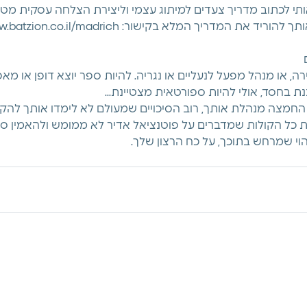
תי לכתוב מדריך צעדים למיתוג עצמי וליצירת הצלחה עסקית מטו
 המדריך המלא בקישור: https://www.batzion.co.il/madrich
 
רה, או מנהל מפעל לנעליים או נגריה. להיות ספר יוצא דופן או מא
נת בחסד, אולי להיות ספורטאית מצטיינת...
מצה מנהלת אותך, רוב הסיכויים שמעולם לא לימדו אותך להקשי
ת כל הקולות שמדברים על פוטנציאל אדיר לא ממומש ולהאמין סו
וי שמרחש בתוכך, על כח הרצון שלך.