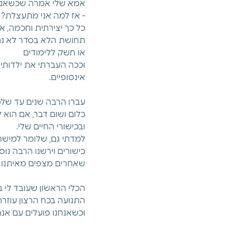
אמא שלי אמרה שכשאני 
- אז למה אני מתעצלת? 
כל כך יצירתית וחכמה, אב
תחושת הלא בסדר לא נתנ
או חשק ללימודים
וככה העברתי את ילדותי
אינסופיים.
עברו הרבה שנים עד שלמ
כלום ושום דבר, אם הוא ל
ובכישורי החיים שלי.
למדתי גם, שלומר למישהו 
כישורים וירשנו הרבה נו
שאחרים מצפים מאיתנו 
הכלי הראשון שעובד לי ב
התנועה בכח הרצון עוזרת
וכשאנחנו פועלים עם אנרג