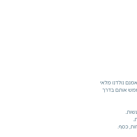
מנם נולדנו מלאי 
לממש אותם בדרך 
שות.
.
ות, כסף.