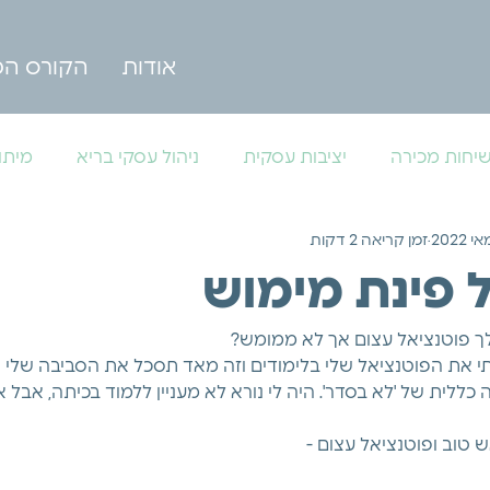
אודות
הקורס המ
יחות מכירה
יציבות עסקית
ניהול עסקי בריא
מיתו
זמן קריאה 2 דקות
 פינת מימוש
ך פוטנציאל עצום אך לא ממומש?
י את הפוטנציאל שלי בלימודים וזה מאד תסכל את הסביבה שלי וא
ללית של 'לא בסדר'. היה לי נורא לא מעניין ללמוד בכיתה, אבל 
 טוב ופוטנציאל עצום - 