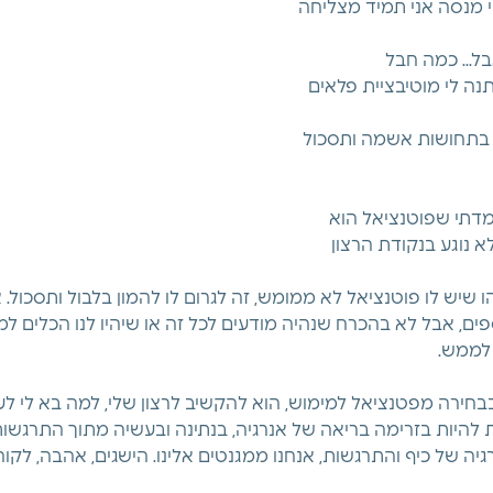
מנסה אני תמיד מצליחה 
ל... כמה חבל  
ה לי מוטיבציית פלאים 
 בתחושות אשמה ותסכול 
דתי שפוטנציאל הוא 
א נוגע בנקודת הרצון 
שיש לו פוטנציאל לא ממומש, זה לגרום לו להמון בלבול ותסכול. א
ספים, אבל לא בהכרח שנהיה מודעים לכל זה או שיהיו לנו הכלים 
לממש. 
בחירה מפטנציאל למימוש, הוא להקשיב לרצון שלי, למה בא לי לע
 להיות בזרימה בריאה של אנרגיה, בנתינה ובעשיה מתוך התרגשות
יה של כיף והתרגשות, אנחנו ממגנטים אלינו. הישגים, אהבה, לקוח