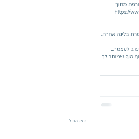
רפת מתוך 
פרת בליגה אחרת. 
ב לעצמך... 
ף סוף שמותר לך 
הצג הכול