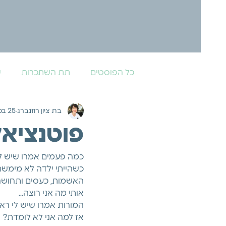
כל הפוסטים
תת השתכרות
ש
בת ציון רוזנברג
25 במאי 2022
פוטנציאל
כמה פעמים אמרו שיש ל
כשהייתי ילדה לא מימשת
האשמות, כעסים ותחושה כ
אותי מה אני רוצה...
המורות אמרו שיש לי ראש
אז למה אני לא לומדת? 