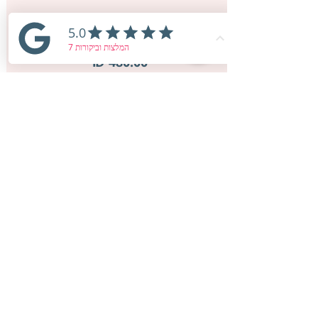
מחיר הקורס
לכניסה עכשיו
תפריט האתר
פגישת ייעוץ ראשונית