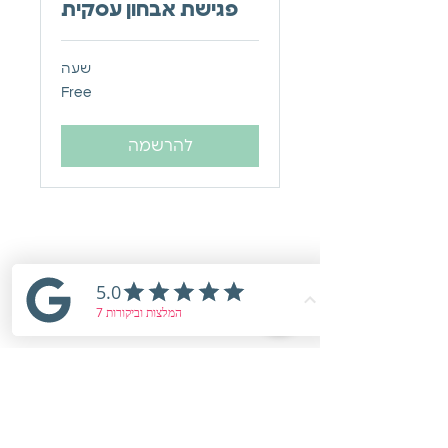
פגישת אבחון עסקית
שעה
Free
Free
להרשמה
תפריט האתר
פגישת ייעוץ ראשונית
הקורס המזוקק