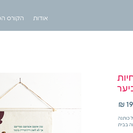
אודות
הקורס המ
יות
יער
מחיר
דפס על כותנה 
ה בבית 